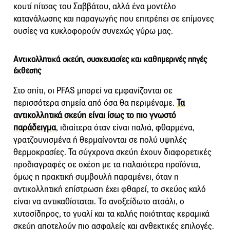
κουτί πίτσας του Σαββάτου, αλλά ένα μοντέλο
κατανάλωσης και παραγωγής που επιτρέπει σε επίμονες
ουσίες να κυκλοφορούν συνεχώς γύρω μας.
Αντικολλητικά σκεύη, συσκευασίες και καθημερινές πηγές
έκθεσης
Στο σπίτι, οι PFAS μπορεί να εμφανίζονται σε
περισσότερα σημεία από όσα θα περιμέναμε.
Τα
αντικολλητικά σκεύη είναι ίσως το πιο γνωστό
παράδειγμα
, ιδιαίτερα όταν είναι παλιά, φθαρμένα,
γρατζουνισμένα ή θερμαίνονται σε πολύ υψηλές
θερμοκρασίες. Τα σύγχρονα σκεύη έχουν διαφορετικές
προδιαγραφές σε σχέση με τα παλαιότερα προϊόντα,
όμως η πρακτική συμβουλή παραμένει, όταν η
αντικολλητική επίστρωση έχει φθαρεί, το σκεύος καλό
είναι να αντικαθίσταται. Το ανοξείδωτο ατσάλι, ο
χυτοσίδηρος, το γυαλί και τα καλής ποιότητας κεραμικά
σκεύη αποτελούν πιο ασφαλείς και ανθεκτικές επιλογές.