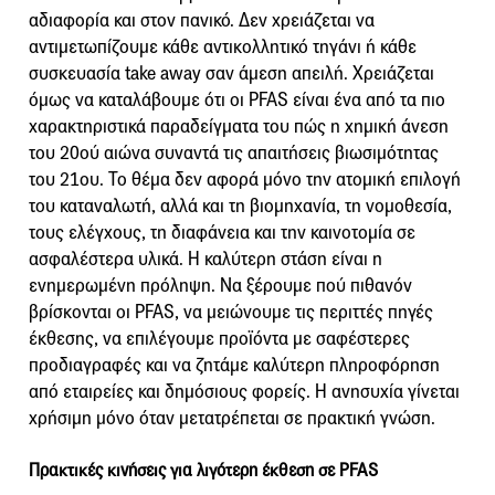
αδιαφορία και στον πανικό. Δεν χρειάζεται να
αντιμετωπίζουμε κάθε αντικολλητικό τηγάνι ή κάθε
συσκευασία take away σαν άμεση απειλή. Χρειάζεται
όμως να καταλάβουμε ότι οι PFAS είναι ένα από τα πιο
χαρακτηριστικά παραδείγματα του πώς η χημική άνεση
του 20ού αιώνα συναντά τις απαιτήσεις βιωσιμότητας
του 21ου. Το θέμα δεν αφορά μόνο την ατομική επιλογή
του καταναλωτή, αλλά και τη βιομηχανία, τη νομοθεσία,
τους ελέγχους, τη διαφάνεια και την καινοτομία σε
ασφαλέστερα υλικά. Η καλύτερη στάση είναι η
ενημερωμένη πρόληψη. Να ξέρουμε πού πιθανόν
βρίσκονται οι PFAS, να μειώνουμε τις περιττές πηγές
έκθεσης, να επιλέγουμε προϊόντα με σαφέστερες
προδιαγραφές και να ζητάμε καλύτερη πληροφόρηση
από εταιρείες και δημόσιους φορείς. Η ανησυχία γίνεται
χρήσιμη μόνο όταν μετατρέπεται σε πρακτική γνώση.
Πρακτικές κινήσεις για λιγότερη έκθεση σε PFAS