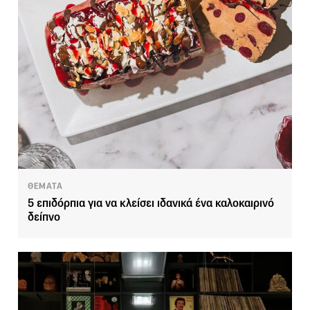
ΘΕΜΑΤΑ
5 επιδόρπια για να κλείσει ιδανικά ένα καλοκαιρινό
δείπνο