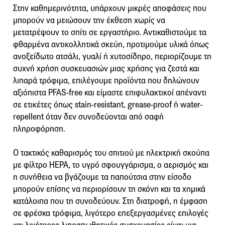
Στην καθημερινότητα, υπάρχουν μικρές αποφάσεις που
μπορούν να μειώσουν την έκθεση χωρίς να
μετατρέψουν το σπίτι σε εργαστήριο. Αντικαθιστούμε τα
φθαρμένα αντικολλητικά σκεύη, προτιμούμε υλικά όπως
ανοξείδωτο ατσάλι, γυαλί ή χυτοσίδηρο, περιορίζουμε τη
συχνή χρήση συσκευασιών μιας χρήσης για ζεστά και
λιπαρά τρόφιμα, επιλέγουμε προϊόντα που δηλώνουν
αξιόπιστα PFAS-free και είμαστε επιφυλακτικοί απέναντι
σε ετικέτες όπως stain-resistant, grease-proof ή water-
repellent όταν δεν συνοδεύονται από σαφή
πληροφόρηση.
Ο τακτικός καθαρισμός του σπιτιού με ηλεκτρική σκούπα
με φίλτρο HEPA, το υγρό σφουγγάρισμα, ο αερισμός και
η συνήθεια να βγάζουμε τα παπούτσια στην είσοδο
μπορούν επίσης να περιορίσουν τη σκόνη και τα χημικά
κατάλοιπα που τη συνοδεύουν. Στη διατροφή, η έμφαση
σε φρέσκα τρόφιμα, λιγότερο επεξεργασμένες επιλογές