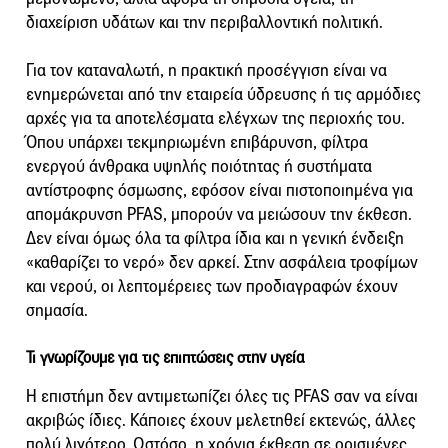
διαχείριση υδάτων και την περιβαλλοντική πολιτική.
Για τον καταναλωτή, η πρακτική προσέγγιση είναι να
ενημερώνεται από την εταιρεία ύδρευσης ή τις αρμόδιες
αρχές για τα αποτελέσματα ελέγχων της περιοχής του.
Όπου υπάρχει τεκμηριωμένη επιβάρυνση, φίλτρα
ενεργού άνθρακα υψηλής ποιότητας ή συστήματα
αντίστροφης όσμωσης, εφόσον είναι πιστοποιημένα για
απομάκρυνση PFAS, μπορούν να μειώσουν την έκθεση.
Δεν είναι όμως όλα τα φίλτρα ίδια και η γενική ένδειξη
«καθαρίζει το νερό» δεν αρκεί. Στην ασφάλεια τροφίμων
και νερού, οι λεπτομέρειες των προδιαγραφών έχουν
σημασία.
Τι γνωρίζουμε για τις επιπτώσεις στην υγεία
Η επιστήμη δεν αντιμετωπίζει όλες τις PFAS σαν να είναι
ακριβώς ίδιες. Κάποιες έχουν μελετηθεί εκτενώς, άλλες
πολύ λιγότερο. Ωστόσο, η χρόνια έκθεση σε ορισμένες