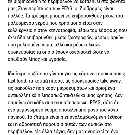
τη βιομηχανία ή το περιβάλλον να καταλήξει στο φαγητό
μας; Στην περίπτωση των PFAS, οι διαδρομές είναι
πολλές. Τα τρόφιμα μπορεί να επιβαρυνθούν μέσω του
μολυσμένου νερού που χρησιμοποιείται στην
καλλιέργεια ή στην κτηνοτροφία, μέσω του εδάφους που
έχει ήδη επιβαρυνθεί, μέσω ζωοτροφών, μέσω ψαριών
από μολυσμένα νερά, αλλά και μέσω υλικών
συσκευασίας τα οποία έχουν σχεδιαστεί ώστε να
απωθούν λίπος και υγρασία.
Ιδιαίτερη συζήτηση γίνεται για τις χάρτινες συσκευασίες
fast food, τα κουτιά πίτσας, τις συσκευασίες take away,
τις σακούλες ποπ κορν μικροκυμάτων και ορισμένα
αντικολλητικά ή λιποαπωθητικά υλικά μιας χρήσης. Δεν
σημαίνει ότι κάθε συσκευασία περιέχει PFAS, ούτε ότι
ένα μεμονωμένο γεύμα αποτελεί από μόνο του λόγο
πανικού. Το ζήτημα είναι η επαναλαμβανόμενη έκθεση
και η αθροιστική παρουσία αυτών των ουσιών στο
περιβάλλον. Με άλλα λόγια, δεν μας ανησυχεί το ένα