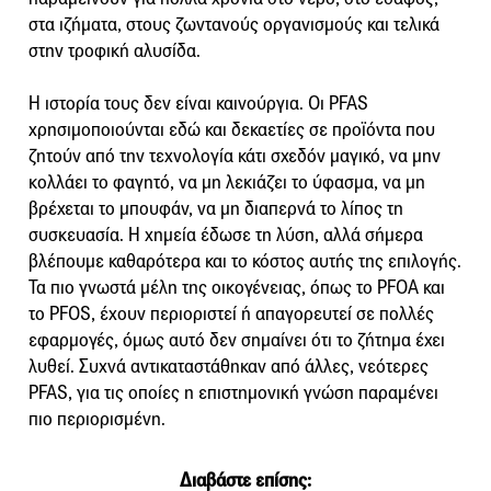
στα ιζήματα, στους ζωντανούς οργανισμούς και τελικά
στην τροφική αλυσίδα.
Η ιστορία τους δεν είναι καινούργια. Οι PFAS
χρησιμοποιούνται εδώ και δεκαετίες σε προϊόντα που
ζητούν από την τεχνολογία κάτι σχεδόν μαγικό, να μην
κολλάει το φαγητό, να μη λεκιάζει το ύφασμα, να μη
βρέχεται το μπουφάν, να μη διαπερνά το λίπος τη
συσκευασία. Η χημεία έδωσε τη λύση, αλλά σήμερα
βλέπουμε καθαρότερα και το κόστος αυτής της επιλογής.
Τα πιο γνωστά μέλη της οικογένειας, όπως το PFOA και
το PFOS, έχουν περιοριστεί ή απαγορευτεί σε πολλές
εφαρμογές, όμως αυτό δεν σημαίνει ότι το ζήτημα έχει
λυθεί. Συχνά αντικαταστάθηκαν από άλλες, νεότερες
PFAS, για τις οποίες η επιστημονική γνώση παραμένει
πιο περιορισμένη.
Διαβάστε επίσης: