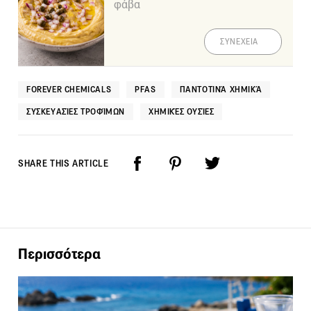
φάβα
ΣΥΝΕΧΕΙΑ
FOREVER CHEMICALS
PFAS
ΠΑΝΤΟΤΙΝΆ ΧΗΜΙΚΆ
ΣΥΣΚΕΥΑΣΊΕΣ ΤΡΟΦΊΜΩΝ
ΧΗΜΙΚΈΣ ΟΥΣΊΕΣ
SHARE THIS ARTICLE
Περισσότερα