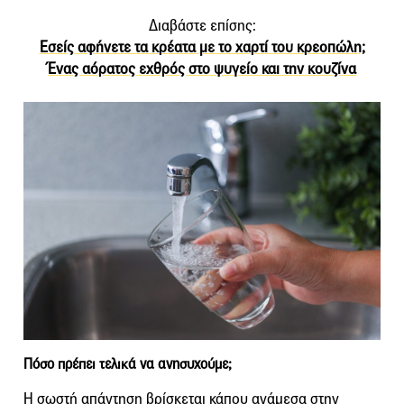
Διαβάστε επίσης:
Εσείς αφήνετε τα κρέατα με το χαρτί του κρεοπώλη;
Ένας αόρατος εχθρός στο ψυγείο και την κουζίνα
Πόσο πρέπει τελικά να ανησυχούμε;
Η σωστή απάντηση βρίσκεται κάπου ανάμεσα στην