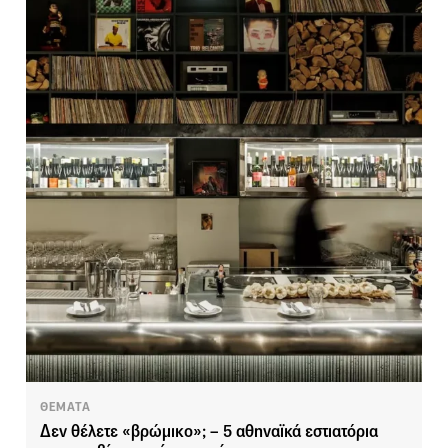
ΘΕΜΑΤΑ
Δεν θέλετε «βρώμικο»; – 5 αθηναϊκά εστιατόρια