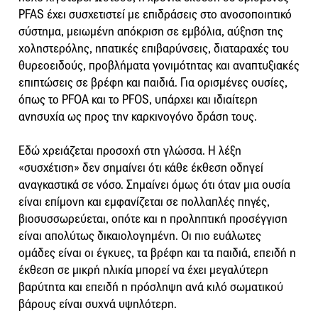
PFAS έχει συσχετιστεί με επιδράσεις στο ανοσοποιητικό
σύστημα, μειωμένη απόκριση σε εμβόλια, αύξηση της
χοληστερόλης, ηπατικές επιβαρύνσεις, διαταραχές του
θυρεοειδούς, προβλήματα γονιμότητας και αναπτυξιακές
επιπτώσεις σε βρέφη και παιδιά. Για ορισμένες ουσίες,
όπως το PFOA και το PFOS, υπάρχει και ιδιαίτερη
ανησυχία ως προς την καρκινογόνο δράση τους.
Εδώ χρειάζεται προσοχή στη γλώσσα. Η λέξη
«συσχέτιση» δεν σημαίνει ότι κάθε έκθεση οδηγεί
αναγκαστικά σε νόσο. Σημαίνει όμως ότι όταν μια ουσία
είναι επίμονη και εμφανίζεται σε πολλαπλές πηγές,
βιοσυσσωρεύεται, οπότε και η προληπτική προσέγγιση
είναι απολύτως δικαιολογημένη. Οι πιο ευάλωτες
ομάδες είναι οι έγκυες, τα βρέφη και τα παιδιά, επειδή η
έκθεση σε μικρή ηλικία μπορεί να έχει μεγαλύτερη
βαρύτητα και επειδή η πρόσληψη ανά κιλό σωματικού
βάρους είναι συχνά υψηλότερη.