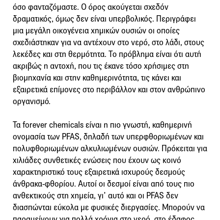
όσο φανταζόμαστε. Ο όρος ακούγεται σχεδόν
δραματικός, όμως δεν είναι υπερβολικός. Περιγράφει
μια μεγάλη οικογένεια χημικών ουσιών οι οποίες
σχεδιάστηκαν για να αντέχουν στο νερό, στο λάδι, στους
λεκέδες και στη θερμότητα. Το πρόβλημα είναι ότι αυτή
ακριβώς η αντοχή, που τις έκανε τόσο χρήσιμες στη
βιομηχανία και στην καθημερινότητα, τις κάνει και
εξαιρετικά επίμονες στο περιβάλλον και στον ανθρώπινο
οργανισμό.
Τα forever chemicals είναι η πιο γνωστή, καθημερινή
ονομασία των PFAS, δηλαδή των υπερφθοριωμένων και
πολυφθοριωμένων αλκυλιωμένων ουσιών. Πρόκειται για
χιλιάδες συνθετικές ενώσεις που έχουν ως κοινό
χαρακτηριστικό τους εξαιρετικά ισχυρούς δεσμούς
άνθρακα-φθορίου. Αυτοί οι δεσμοί είναι από τους πιο
ανθεκτικούς στη χημεία, γι’ αυτό και οι PFAS δεν
διασπώνται εύκολα με φυσικές διεργασίες. Μπορούν να
παραμείνουν για πολλά χρόνια στο νερό, στο έδαφος,