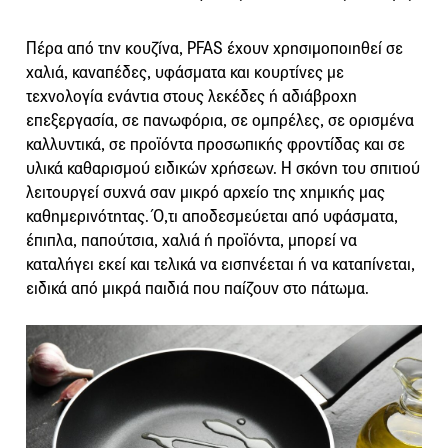
Πέρα από την κουζίνα, PFAS έχουν χρησιμοποιηθεί σε
χαλιά, καναπέδες, υφάσματα και κουρτίνες με
τεχνολογία ενάντια στους λεκέδες ή αδιάβροχη
επεξεργασία, σε πανωφόρια, σε ομπρέλες, σε ορισμένα
καλλυντικά, σε προϊόντα προσωπικής φροντίδας και σε
υλικά καθαρισμού ειδικών χρήσεων. Η σκόνη του σπιτιού
λειτουργεί συχνά σαν μικρό αρχείο της χημικής μας
καθημερινότητας. Ό,τι αποδεσμεύεται από υφάσματα,
έπιπλα, παπούτσια, χαλιά ή προϊόντα, μπορεί να
καταλήγει εκεί και τελικά να εισπνέεται ή να καταπίνεται,
ειδικά από μικρά παιδιά που παίζουν στο πάτωμα.