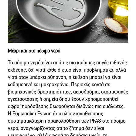
Μέχρι και στο πόσιμο νερό
Το πόσιμο νερό είναι από τις πιο κρίσιμες πηγές πιθανής
έκθεσης, όχι γιατί κάθε δίκτυο είναι προβληματικό, αλλά
γιατί όταν υπάρχει ρύπανση, η έκθεση μπορεί να είναι
καθημερινή και μακροχρόνια. Περιοχές κοντά σε
βιομηχανικές δραστηριότητες, αεροδρόμια, στρατιωτικές
εγκαταστάσεις ή σημεία όπου έχουν χρησιμοποιηθεί
αφροί πυρόσβεσης θεωρούνται διεθνώς πιο ευάλωτες.
Η Ευρωπαϊκή Ένωση έχει πλέον κινηθεί προς
συστηματικότερη παρακολούθηση των PFAS στο πόσιμο
νερό, αναγνωρίζοντας ότι το ζήτημα δεν είναι
μεμονωμένο, αλλά αφορά τη δημόσια υγεία, τη