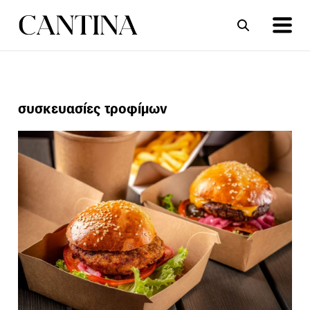
ΣΥΝΤΑΓΕΣ
ΑΡΘΡΑ
συσκευασίες τροφίμων