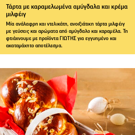
Τάρτα με καραμελωμένα αμύγδαλα και κρέμα
μιλφέιγ
Μία ανάλαφρη και ντελικάτη, ανοιξιάτικη τάρτα μιλφέιγ
με γεύσεις και αρώματα από αμύγδαλο και καραμέλα. Τη
φτιάχνουμε με
προϊόντα ΓΙΩΤΗΣ
για εγγυημένο και
ακαταμάχητο αποτέλεσμα.