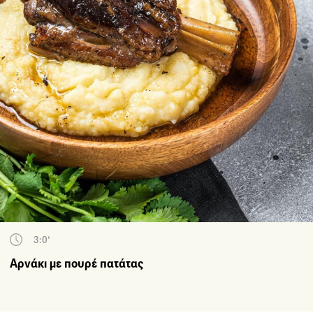
3:0'
Αρνάκι με πουρέ πατάτας