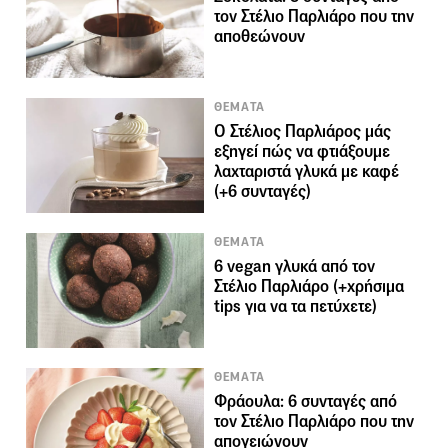
τον Στέλιο Παρλιάρο που την
αποθεώνουν
ΘΕΜΑΤΑ
Ο Στέλιος Παρλιάρος μάς
εξηγεί πώς να φτιάξουμε
λαχταριστά γλυκά με καφέ
(+6 συνταγές)
ΘΕΜΑΤΑ
6 vegan γλυκά από τον
Στέλιο Παρλιάρο (+χρήσιμα
tips για να τα πετύχετε)
ΘΕΜΑΤΑ
Φράουλα: 6 συνταγές από
τον Στέλιο Παρλιάρο που την
απογειώνουν