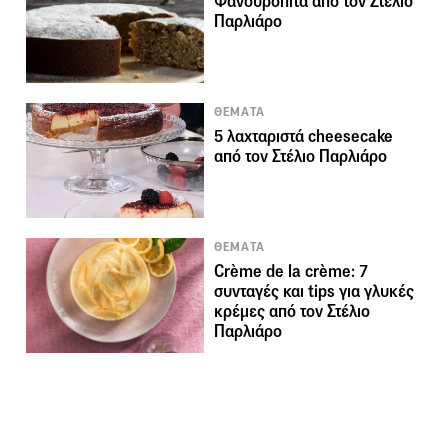
Φανουρόπιτα από τον Στέλιο
Παρλιάρο
ΘΕΜΑΤΑ
5 λαχταριστά cheesecake
από τον Στέλιο Παρλιάρο
ΘΕΜΑΤΑ
Crème de la crème: 7
συνταγές και tips για γλυκές
κρέμες από τον Στέλιο
Παρλιάρο