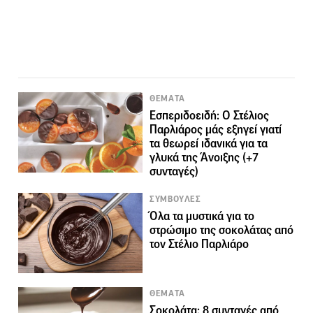
ΘΕΜΑΤΑ
Εσπεριδοειδή: Ο Στέλιος
Παρλιάρος μάς εξηγεί γιατί
τα θεωρεί ιδανικά για τα
γλυκά της Άνοιξης (+7
συνταγές)
ΣΥΜΒΟΥΛΕΣ
Όλα τα μυστικά για το
στρώσιμο της σοκολάτας από
τον Στέλιο Παρλιάρο
ΘΕΜΑΤΑ
Σοκολάτα: 8 συνταγές από