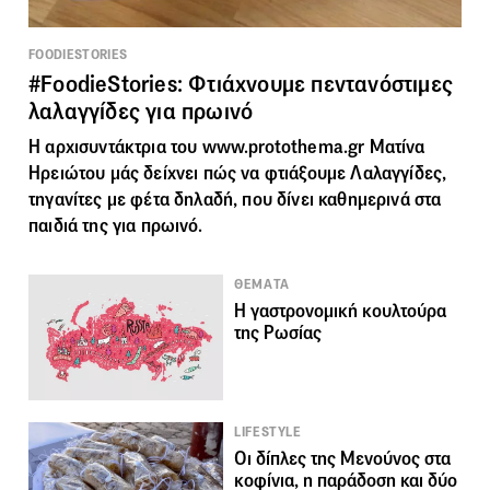
FOODIESTORIES
#FoodieStories: Φτιάχνουμε πεντανόστιμες
λαλαγγίδες για πρωινό
Η αρχισυντάκτρια του www.protothema.gr Ματίνα
Ηρειώτου μάς δείχνει πώς να φτιάξουμε Λαλαγγίδες,
τηγανίτες με φέτα δηλαδή, που δίνει καθημερινά στα
παιδιά της για πρωινό.
ΘΕΜΑΤΑ
Η γαστρονομική κουλτούρα
της Ρωσίας
LIFESTYLE
Οι δίπλες της Μενούνος στα
κοφίνια, η παράδοση και δύο