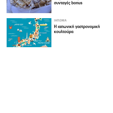
συνταγές bonus
ΙΑΠΩΝΙΑ
Η ιαπωνική γαστρονομική
κουλτούρα