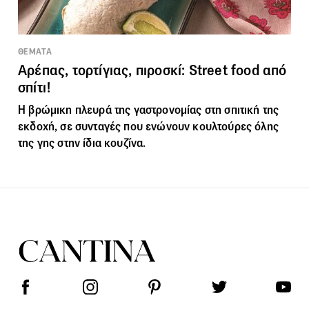
ΘΕΜΑΤΑ
Αρέπας, τορτίγιας, πιροσκί: Street food από
σπίτι!
Η βρώμικη πλευρά της γαστρονομίας στη σπιτική της
εκδοχή, σε συνταγές που ενώνουν κουλτούρες όλης
της γης στην ίδια κουζίνα.