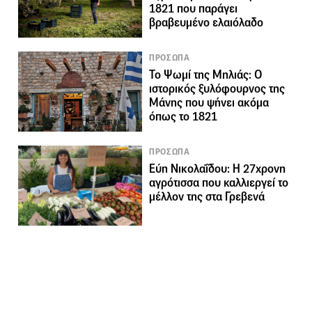
1821 που παράγει
βραβευμένο ελαιόλαδο
ΠΡΟΣΩΠΑ
Το Ψωμί της Μηλιάς: Ο
ιστορικός ξυλόφουρνος της
Μάνης που ψήνει ακόμα
όπως το 1821
ΠΡΟΣΩΠΑ
Εύη Νικολαΐδου: Η 27χρονη
αγρότισσα που καλλιεργεί το
μέλλον της στα Γρεβενά