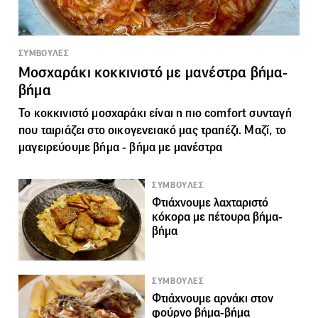
ΣΥΜΒΟΥΛΕΣ
Μοσχαράκι κοκκινιστό με μανέστρα βήμα-
βήμα
Το κοκκινιστό μοσχαράκι είναι η πιο comfort συνταγή
που ταιριάζει στο οικογενειακό μας τραπέζι. Μαζί, το
μαγειρεύουμε βήμα - βήμα με μανέστρα
ΣΥΜΒΟΥΛΕΣ
Φτιάχνουμε λαχταριστό
κόκορα με πέτουρα βήμα-
βήμα
ΣΥΜΒΟΥΛΕΣ
Φτιάχνουμε αρνάκι στον
φούρνο βήμα-βήμα