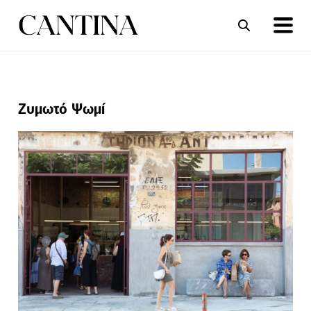
ΣΥΝΤΑΓΕΣ
ΑΡΘΡΑ
Ζυμωτό Ψωμί