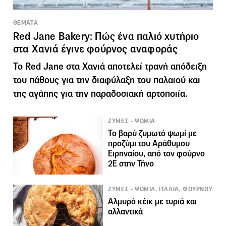
ΘΕΜΑΤΑ
Red Jane Bakery: Πώς ένα παλιό χυτήριο
στα Χανιά έγινε φούρνος αναφοράς
Το Red Jane στα Χανιά αποτελεί τρανή απόδειξη
του πάθους για την διαφύλαξη του παλαιού και
της αγάπης για την παραδοσιακή αρτοποιία.
ΖΥΜΕΣ - ΨΩΜΙΑ
Το βαρύ ζυμωτό ψωμί με
προζύμι του Αράθυμου
Ειρηναίου, από τον φούρνο
2Ε στην Τήνο
ΖΥΜΕΣ - ΨΩΜΙΑ, ΙΤΑΛΙΑ, ΦΟΥΡΝΟΥ
Αλμυρό κέικ με τυριά και
αλλαντικά