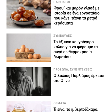
ΠΑΡΑΓΩΓΟΙ
Φρουί και μαρόν γλασέ με
ιστορία σε ένα εργοστάσιο
που κάνει τέχνη τα ρετρό
κεράσματα
ΣΥΜΒΟΥΛΕΣ
Το έξυπνο και γρήγορο
κόλπο για να φέρoυμε τα
αυγά σε θερμοκρασία
δωματίου
ΠΡΟΣΩΠΑ, ΣΥΝΕΝΤΕΥΞΕΙΣ
Ο Στέλιος Παρλιάρος έρχεται
στο Olive
ΘΕΜΑΤΑ
Τι είναι το ιμβερτοζάχαρο,