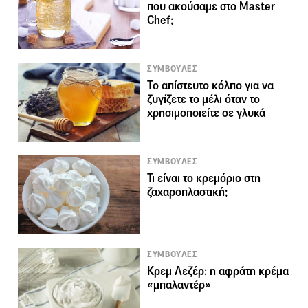
που ακούσαμε στο Master
Chef;
ΣΥΜΒΟΥΛΕΣ
Το απίστευτο κόλπο για να
ζυγίζετε το μέλι όταν το
χρησιμοποιείτε σε γλυκά
ΣΥΜΒΟΥΛΕΣ
Τι είναι το κρεμόριο στη
ζαχαροπλαστική;
ΣΥΜΒΟΥΛΕΣ
Κρεμ Λεζέρ: η αφράτη κρέμα
«μπαλαντέρ»