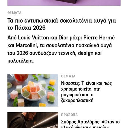
ΘΕΜΑΤΑ
Τα πιο εντυπωσιακά σοκολατένια αυγά για
το Πάσχα 2026
Από Louis Vuitton και Dior μέχρι Pierre Hermé
και Marcolini, τα σοκολατένια πασχαλινά αυγά
του 2026 συνδυάζουν τεχνική, design και
πολυτέλεια.
ΘΕΜΑΤΑ
Νισεστές: Τι είναι και πώς
χρησιμοποιείται στη
μαγειρική και τη
ζαχαροπλαστική
ΠΡΟΣΩΠΑ
Σπύρος Αρτελάρης: «Όταν το
γλυκό γίνεται εμπειρία»