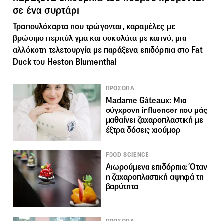
σε ένα συρτάρι
Τραπουλόχαρτα που τρώγονται, καραμέλες με
βρώσιμο περιτύλιγμα και σοκολάτα με καπνό, μια
αλλόκοτη τελετουργία με παράξενα επιδόρπια στο Fat
Duck του Heston Blumenthal
ΠΡΟΣΩΠΑ
Madame Gâteaux: Mια
σύγχρονη influencer που μάς
μαθαίνει ζαχαροπλαστική με
έξτρα δόσεις χιούμορ
FOOD SCIENCE
Αιωρούμενα επιδόρπια: Όταν
η ζαχαροπλαστική αψηφά τη
βαρύτητα