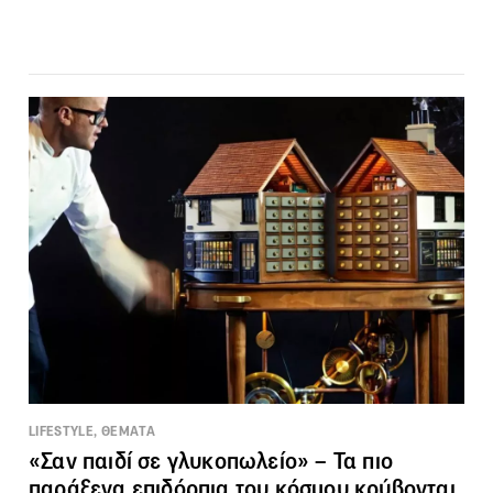
LIFESTYLE, ΘΕΜΑΤΑ
«Σαν παιδί σε γλυκοπωλείο» – Τα πιο
παράξενα επιδόρπια του κόσμου κρύβονται