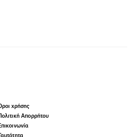
Όροι χρήσης
Πολιτική Απορρήτου
Επικοινωνία
Ταυτότητα