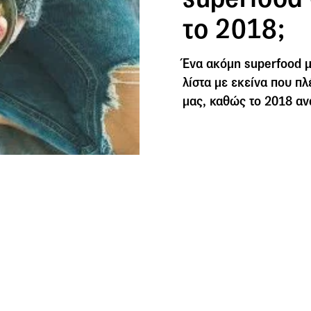
το 2018;
Ένα ακόμη superfood μ
λίστα με εκείνα που πλ
μας, καθώς το 2018 ανα