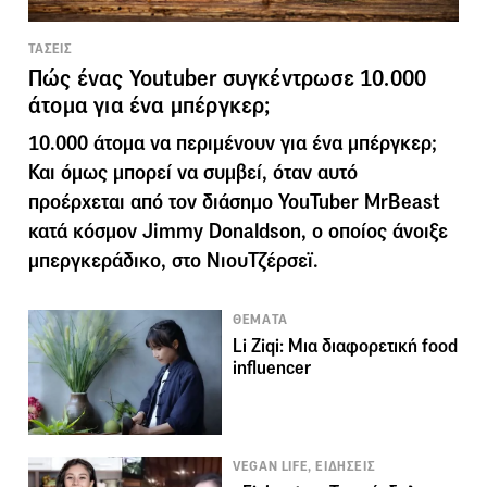
ΤΑΣΕΙΣ
Πώς ένας Youtuber συγκέντρωσε 10.000
άτομα για ένα μπέργκερ;
10.000 άτομα να περιμένουν για ένα μπέργκερ;
Και όμως μπορεί να συμβεί, όταν αυτό
προέρχεται από τον διάσημο YouTuber MrBeast
κατά κόσμον Jimmy Donaldson, ο οποίος άνοιξε
μπεργκεράδικο, στο ΝιουΤζέρσεϊ.
ΘΕΜΑΤΑ
Li Ziqi: Μια διαφορετική food
influencer
VEGAN LIFE, ΕΙΔΗΣΕΙΣ