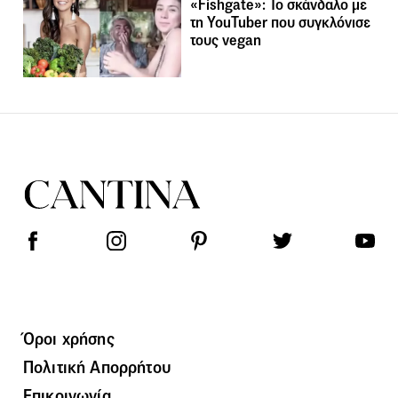
«Fishgate»: To σκάνδαλο με
τη YouTuber που συγκλόνισε
τους vegan
Όροι χρήσης
Πολιτική Απορρήτου
Επικοινωνία