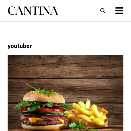
ΣΥΝΤΑΓΕΣ
ΑΡΘΡΑ
youtuber