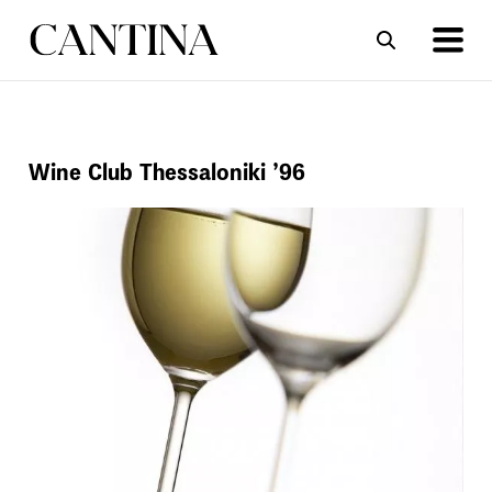
ΣΥΝΤΑΓΕΣ
ΑΡΘΡΑ
Wine Club Thessaloniki ’96