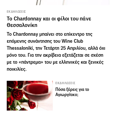
ΕΚΔΗΛΩΣΕΙΣ
Το Chardonnay και οι φίλοι του πάνε
Θεσσαλονίκη
Το Chardonnay μπαίνει στο επίκεντρο της
επόμενης συνάντησης του Wine Club
Thessaloniki, την Τετάρτη 25 Απριλίου, αλλά όχι
μόνο του. Για την ακρίβεια εξετάζεται σε σχέση
με το «πάντρεμα» του με ελληνικές και ξενικές
ποικιλίες.
ΕΚΔΗΛΩΣΕΙΣ
Πόσα ξέρεις για το
Αγιωργίτικο;