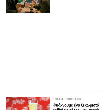
ΠΟΤΑ & COCKTAILS
Φτιάχνουμε ένα ξεχωριστό