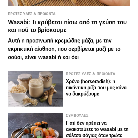
ΠΡΩΤΕΣ ΥΛΕΣ & ΠΡΟΪΟΝΤΑ
Wasabi: Τι κρύβεται πίσω από τη γεύση του
και πού το βρίσκουμε
Αυτή η πρασινωπή κρεμώδης μάζα, με την
εκρηκτική αίσθηση, που σερβίρεται μαζί με το
σούσι, είναι wasabi ή και όχι
ΠΡΩΤΕΣ ΥΛΕΣ & ΠΡΟΪΟΝΤΑ
Χρένο (horseradish): η
πικάντικη ρίζα που μας κάνει
να δακρύζουμε
ΣΥΜΒΟΥΛΕΣ
Γιατί δεν πρέπει να
ανακατεύετε το wasabi με τη
σάλτσα σόγιας όταν τρώτε