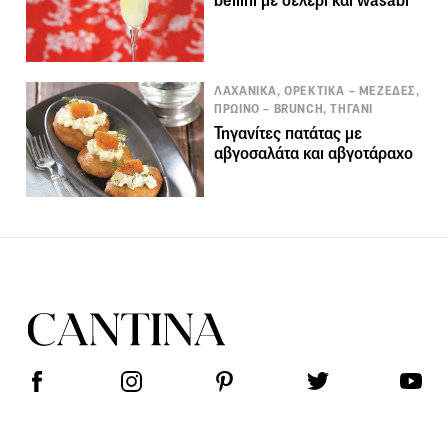
bellini με σέλερι και wasabi
ΛΑΧΑΝΙΚΑ, ΟΡΕΚΤΙΚΑ – ΜΕΖΕΔΕΣ,
ΠΡΩΙΝΟ – BRUNCH, ΤΗΓΑΝΙ
Τηγανίτες πατάτας με
αβγοσαλάτα και αβγοτάραχο