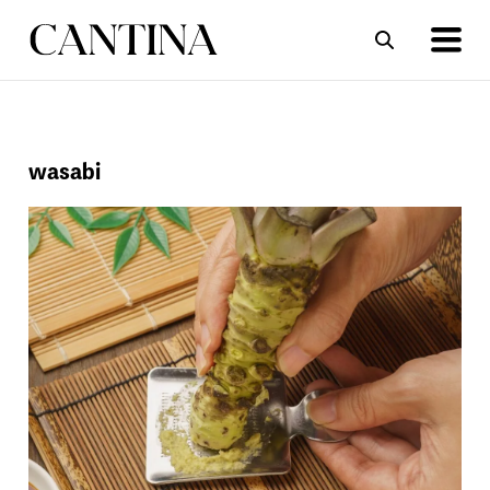
ΣΥΝΤΑΓΕΣ
ΑΡΘΡΑ
wasabi