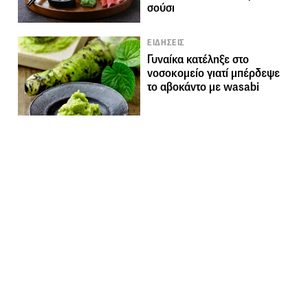
σούσι
ΕΙΔΗΣΕΙΣ
Γυναίκα κατέληξε στο
νοσοκομείο γιατί μπέρδεψε
το αβοκάντο με wasabi