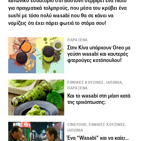
Ιαπωνικό εστιατόριο στη Βοστόνη σερβίρει ένα πιάτο
για πραγματικά τολμηρούς, που μέσα του κρύβει ένα
sushi με τόσο πολύ wasabi που θα σε κάνει να
νομίζεις ότι έχει πάρει φωτιά το στόμα σου!
ΠΑΡΑΞΕΝΑ
Στην Κίνα υπάρχουν Oreo με
γεύση wasabi και καυτερές
φτερούγες κοτόπουλου!
ΕΘΝΙΚΕΣ ΚΟΥΖΙΝΕΣ, ΙΑΠΩΝΙΑ,
ΠΑΡΑΞΕΝΑ
Και το wasabi στη μάχη κατά
της τριχόπτωσης;
CINEFOOD, ΕΘΝΙΚΕΣ ΚΟΥΖΙΝΕΣ,
ΙΑΠΩΝΙΑ
Ένα “Wasabi” και να καίει…