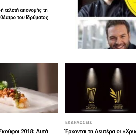
ρή τελετή απονομής τη
θέατρο του Ιδρύματος
ΕΚΔΗΛΩΣΕΙΣ
Σκούφοι 2018: Αυτά
Έρχονται τη Δευτέρα οι «Xρυ