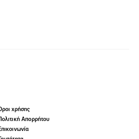
Όροι χρήσης
Πολιτική Απορρήτου
Επικοινωνία
Ταυτότητα