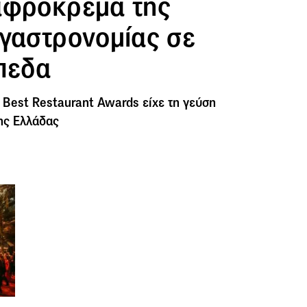
αφρόκρεμα της
 γαστρονομίας σε
ίπεδα
Best Restaurant Awards είχε τη γεύση
ης Ελλάδας