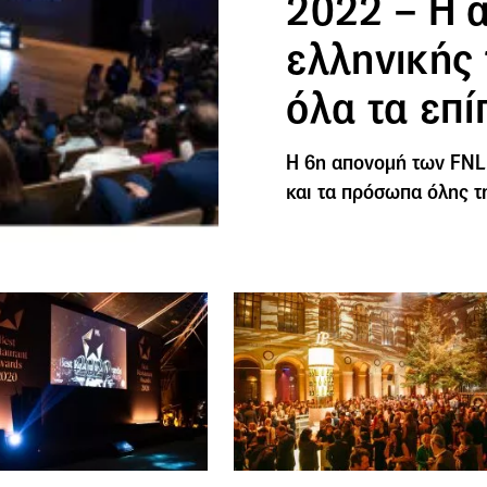
2022 – Η 
ελληνικής
όλα τα επ
Η 6η απονομή των FNL 
και τα πρόσωπα όλης τ