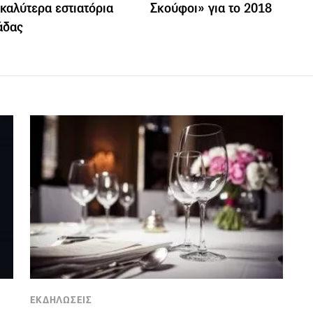
α καλύτερα εστιατόρια
Σκούφοι» για το 2018
άδας
ΕΚΔΗΛΩΣΕΙΣ