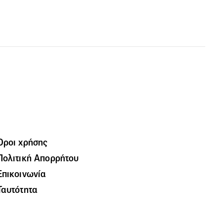
Όροι χρήσης
Πολιτική Απορρήτου
Επικοινωνία
Ταυτότητα