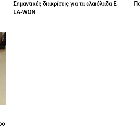
ι
Σημαντικές διακρίσεις για τα ελαιόλαδα E-
Πα
LA-WON
ρο