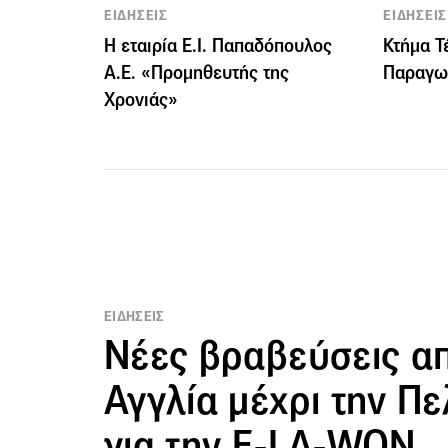
ΕΙΔΗΣΕΙΣ
ΕΙΔΗΣΕΙΣ
Η εταιρία Ε.Ι. Παπαδόπουλος
Κτήμα Τ
Α.Ε. «Προμηθευτής της
Παραγω
Χρονιάς»
ΕΙΔΗΣΕΙΣ
Νέες βραβεύσεις απ
Αγγλία μέχρι την Π
για την E-LA-WON