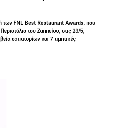
ή των FNL Best Restaurant Awards, που
Περιστύλιο του Ζαππείου, στις 23/5,
εία εστιατορίων και 7 τιμητικές