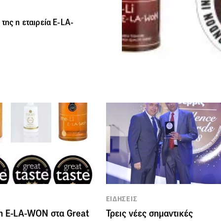
της η εταιρεία E-LA-
ΕΙΔΗΣΕΙΣ
η E-LA-WON στα Great
Τρεις νέες σημαντικές