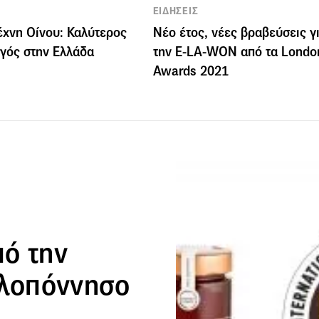
ΕΙΔΗΣΕΙΣ
έχνη Οίνου: Καλύτερος
Νέο έτος, νέες βραβεύσεις γ
γός στην Ελλάδα
την E-LA-WON από τα Londo
Awards 2021
ό την
ελοπόννησο