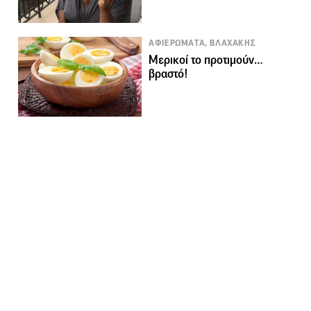
ΑΦΙΕΡΩΜΑΤΑ, ΒΛΑΧΑΚΗΣ
Μερικοί το προτιμούν…
βραστό!