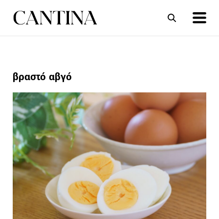
ΣΥΝΤΑΓΕΣ
ΑΡΘΡΑ
βραστό αβγό