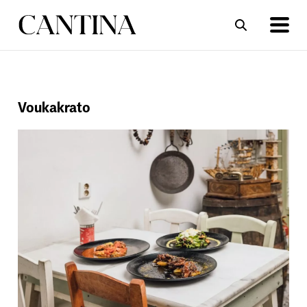
ΣΥΝΤΑΓΕΣ
ΑΡΘΡΑ
Voukakrato