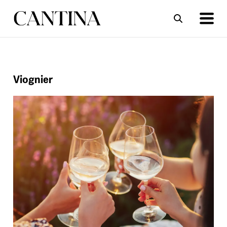
ΣΥΝΤΑΓΕΣ
ΑΡΘΡΑ
Viognier