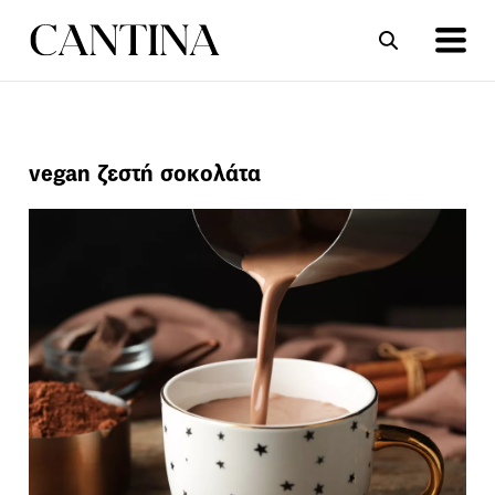
ΣΥΝΤΑΓΕΣ
ΑΡΘΡΑ
vegan ζεστή σοκολάτα