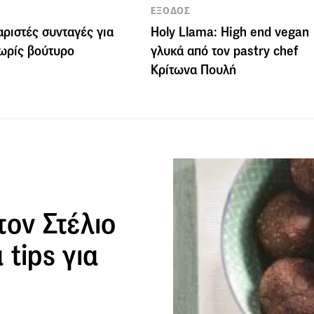
ΕΞΟΔΟΣ
αριστές συνταγές για
Holy Llama: High end vegan
ωρίς βούτυρο
γλυκά από τον pastry chef
Κρίτωνα Πουλή
τον Στέλιο
tips για