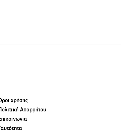
Όροι χρήσης
Πολιτική Απορρήτου
Επικοινωνία
Ταυτότητα