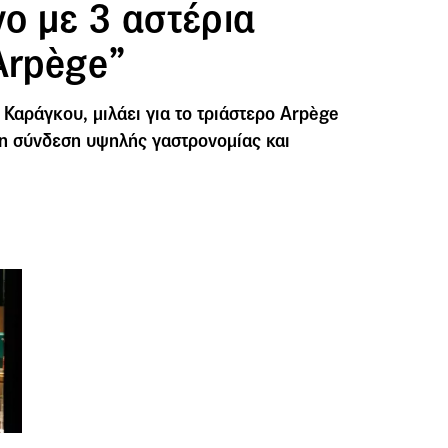
ο με 3 αστέρια
Arpège”
 Καράγκου, μιλάει για το τριάστερο Arpège
 τη σύνδεση υψηλής γαστρονομίας και