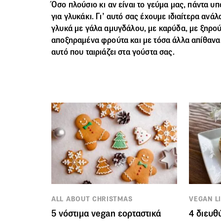
Όσο πλούσιο κι αν είναι το γεύμα μας, πάντα υ
για γλυκάκι. Γι’ αυτό σας έχουμε ιδιαίτερα ανά
γλυκά
με γάλα αμυγδάλου, με καρύδα, με ξηρού
αποξηραμένα φρούτα και με τόσα άλλα απίθανα υ
αυτό που ταιριάζει στα γούστα σας.
ALL ABOUT CHRISTMAS
VEGAN L
5 νόστιμα vegan εορταστικά
4 διευθ