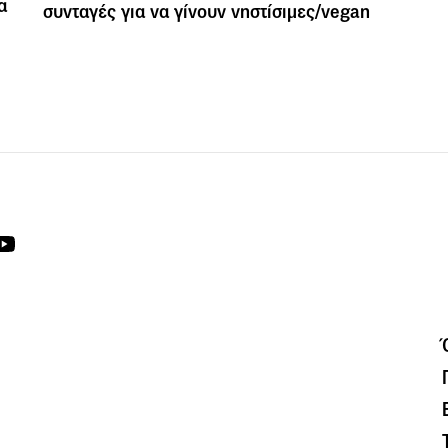
α
συνταγές για να γίνουν νηστίσιμες/vegan