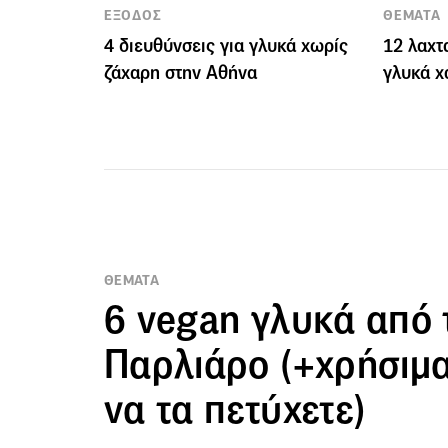
ΕΞΟΔΟΣ
ΘΕΜΑΤΑ
4 διευθύνσεις για γλυκά χωρίς
12 λαχτ
ζάχαρη στην Αθήνα
γλυκά χ
ΘΕΜΑΤΑ
6 vegan γλυκά από 
Παρλιάρο (+χρήσιμα 
να τα πετύχετε)