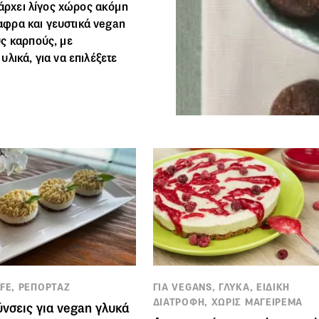
πάρχει λίγος χώρος ακόμη
λαφρα και γευστικά
vegan
ς καρπούς, με
λικά, για να επιλέξετε
IFE, ΡΕΠΟΡΤΑΖ
ΓΙΑ VEGANS, ΓΛΥΚΑ, ΕΙΔΙΚΗ
ΔΙΑΤΡΟΦΗ, ΧΩΡΙΣ ΜΑΓΕΙΡΕΜΑ
ύνσεις για vegan γλυκά