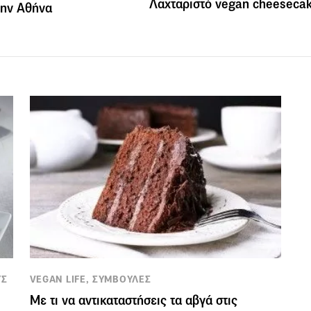
Λαχταριστό vegan cheeseca
την Αθήνα
ΥΣ
VEGAN LIFE, ΣΥΜΒΟΥΛΕΣ
Με τι να αντικαταστήσεις τα αβγά στις