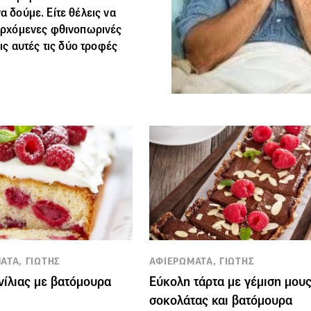
α δούμε. Είτε θέλεις να
περχόμενες φθινοπωρινές
ς αυτές τις δύο τροφές
ΑΤΑ, ΓΙΩΤΗΣ
ΑΦΙΕΡΩΜΑΤΑ, ΓΙΩΤΗΣ
νίλιας με βατόμουρα
Εύκολη τάρτα με γέμιση μου
σοκολάτας και βατόμουρα