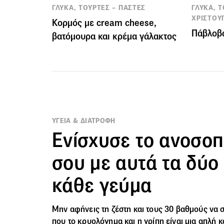
ΓΛΥΚΑ, ΤΟΥΡΤΕΣ – ΠΑΣΤΕΣ
ΓΛΥΚΑ, Τ
ΧΡΙΣΤΟΥ
Κορμός με cream cheese,
Πάβλοβ
βατόμουρα και κρέμα γάλακτος
ΥΓΕΙΑ & ΔΙΑΤΡΟΦΗ
Ενίσχυσε το ανοσοπ
σου με αυτά τα δύο
κάθε γεύμα
Μην αφήνεις τη ζέστη και τους 30 βαθμούς να 
που το κρυολόγημα και η γρίπη είναι μια απλή 