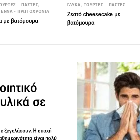
ΟΥΡΤΕΣ – ΠΑΣΤΕΣ,
ΓΛΥΚΑ, ΤΟΥΡΤΕΣ – ΠΑΣΤΕΣ
ΓΕΝΝΑ - ΠΡΩΤΟΧΡΟΝΙΑ
Ζεστό cheesecake με
α με βατόμουρα
βατόμουρα
οιητικό
 υλικά σε
σε ξεγελάσουν. Η εποχή
καθημερινότητα είναι πολύ