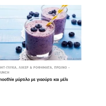
GHT-ΓΛΥΚΑ, ΛΙΚΕΡ & ΡΟΦΗΜΑΤΑ, ΠΡΩΙΝΟ –
RUNCH
oothie μύρτιλο με γιαούρτι και μέλι