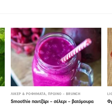
ΛΙΚΕΡ & ΡΟΦΗΜΑΤΑ, ΠΡΩΙΝΟ – BRUNCH
LI
Smoothie παντζάρι – σέλερι – βατόμουρα
Φρ