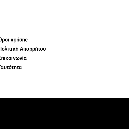
Όροι χρήσης
Πολιτική Απορρήτου
Επικοινωνία
Ταυτότητα