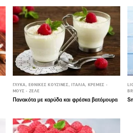
ΓΛΥΚΑ, ΕΘΝΙΚΕΣ ΚΟΥΖΙΝΕΣ, ΙΤΑΛΙΑ, ΚΡΕΜΕΣ -
LI
ΜΟΥΣ - ΖΕΛΕ
B
Πανακότα με καρύδα και φρέσκα βατόμουρα
Sm