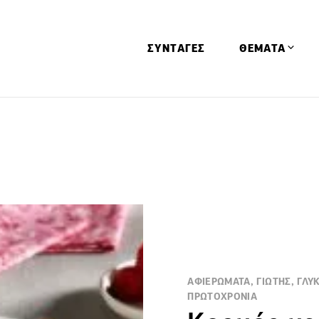
ΣΥΝΤΑΓΕΣ
ΘΕΜΑΤΑ
Απόψεις
Αφιερώματα
Ειδήσεις
Έρευνες
Οινοπνευματώ
Παιδί
Υγεία & Διατρ
ΑΦΙΕΡΩΜΑΤΑ, ΓΙΩΤΗΣ, ΓΛΥΚ
ΠΡΩΤΟΧΡΟΝΙΑ