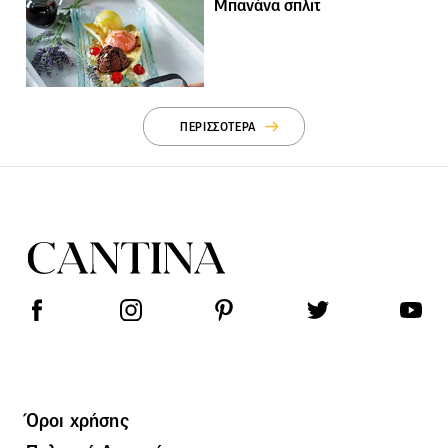
Μπανάνα σπλιτ
ΠΕΡΙΣΣΟΤΕΡΑ
Όροι χρήσης