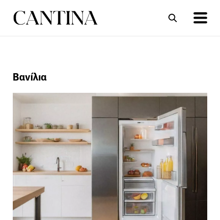
ΣΥΝΤΑΓΕΣ
ΑΡΘΡΑ
Βανίλια