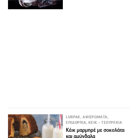
LURPAK, ΑΦΙΕΡΩΜΑΤΑ,
ΕΠΙΔΟΡΠΙΑ, ΚΕΙΚ – ΤΣΟΥΡΕΚΙΑ
Κέικ μαρμπρέ με σοκολάτα
και αμύγδαλα