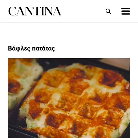
ΣΥΝΤΑΓΕΣ
ΑΡΘΡΑ
Βάφλες πατάτας