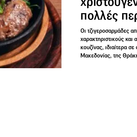
χριστουγεν
πολλές πε
Οι τζιγεροσαρμάδες απ
χαρακτηριστικούς και 
κουζίνας, ιδιαίτερα σε
Μακεδονίας, της Θράκη