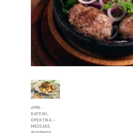
ΑΡΝΙ -
ΚΑΤΣΙΚΙ,
ΟΡΕΚΤΙΚΑ –
ΜΕΖΕΔΕΣ,
ΦΟΥΡΝΟΥ