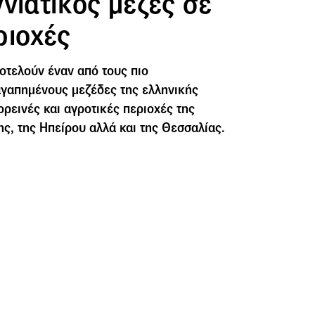
νιάτικος μεζές σε
ριοχές
οτελούν έναν από τους πιο
αγαπημένους μεζέδες της ελληνικής
 ορεινές και αγροτικές περιοχές της
ς, της Ηπείρου αλλά και της Θεσσαλίας.