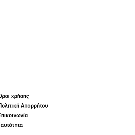
Όροι χρήσης
Πολιτική Απορρήτου
Επικοινωνία
Ταυτότητα