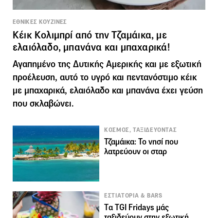
ΕΘΝΙΚΕΣ ΚΟΥΖΙΝΕΣ
Κέικ Κολιμπρί από την Τζαμάικα, με
ελαιόλαδο, μπανάνα και μπαχαρικά!
Αγαπημένο της Δυτικής Αμερικής και με εξωτική
προέλευση, αυτό το υγρό και πεντανόστιμο κέικ
με μπαχαρικά, ελαιόλαδο και μπανάνα έχει γεύση
που σκλαβώνει.
KΟΣΜΟΣ, ΤΑΞΙΔΕΥΟΝΤΑΣ
Τζαμάικα: Το νησί που
λατρεύουν οι σταρ
ΕΣΤΙΑΤΟΡΙΑ & BARS
Tα TGI Fridays μάς
ταξιδεύουν στην εξωτική