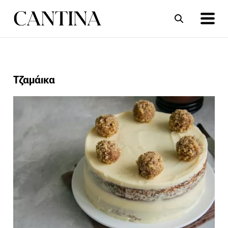
ΣΥΝΤΑΓΕΣ
ΑΡΘΡΑ
Τζαμάικα