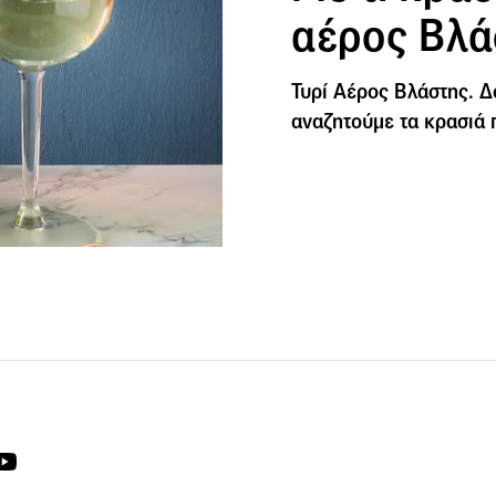
αέρος Βλά
Τυρί Αέρος Βλάστης. Δ
αναζητούμε τα κρασιά 