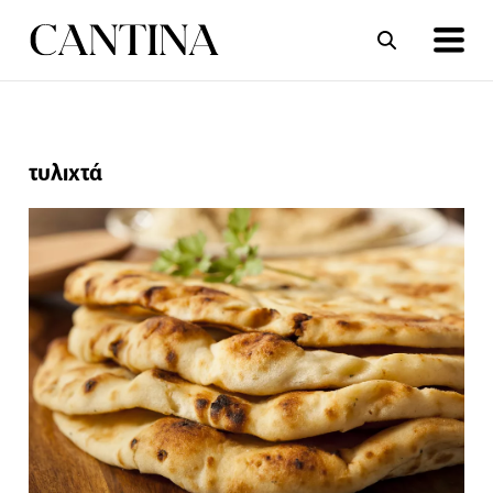
ΣΥΝΤΑΓΕΣ
ΑΡΘΡΑ
τυλιχτά