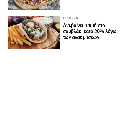
ΕΙΔΗΣΕΙΣ
Ανεβαίνει η τιμή στο
σουβλάκι κατά 20% λόγω
των ανατιμήσεων