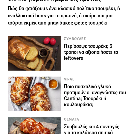
Πώς θα φτιάξουμε ένα κλασικό πολίτικο τσουρέκι, ή
εναλλακτικά buns για το πρωινό, ή ακόμη και μια
τούρτα εκμέκ από μπαγιάτικες φέτες τσουρέκι
ΣΥΜΒΟΥΛΕΣ
Περίσσεψε τσουρέκι; 5
τρόποι να αξιοποιήσετε τα
leftovers
VIRAL
Ποιο πασχαλινό γλυκό
προτιμούν οι αναγνώστες του
Cantina; Τσουρέκι ή
κουλουράκια;
ΘΕΜΑΤΑ
Συμβουλές και 4 συνταγές
για τα καλύτερα σπιτικά