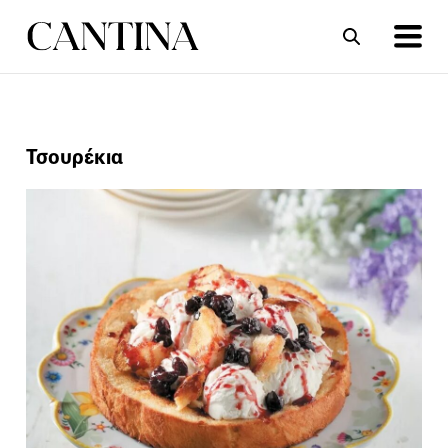
ΣΥΝΤΑΓΕΣ
ΑΡΘΡΑ
Τσουρέκια