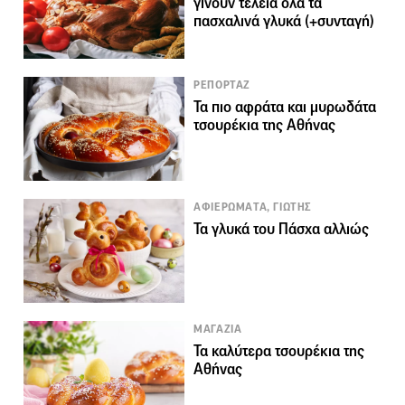
γίνουν τέλεια όλα τα
πασχαλινά γλυκά (+συνταγή)
ΡΕΠΟΡΤΑΖ
Τα πιο αφράτα και μυρωδάτα
τσουρέκια της Αθήνας
ΑΦΙΕΡΩΜΑΤΑ, ΓΙΩΤΗΣ
Τα γλυκά του Πάσχα αλλιώς
ΜΑΓΑΖΙΑ
Τα καλύτερα τσουρέκια της
Αθήνας