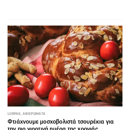
LURPAK, ΑΦΙΕΡΩΜΑΤΑ
Φτιάχνουμε μοσχοβολιστά τσουρέκια για
την πιο γιορτινή ημέρα της χρονιάς