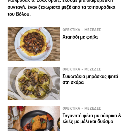
ντολμαδάκια. Εδώ, όμως, έχουμε μία διαφορετική
συνταγή, έναν ξεχωριστό
μεζέ
από τα τσιπουράδικα
του Βόλου.
ΟΡΕΚΤΙΚΑ – ΜΕΖΕΔΕΣ
Χταπόδι με φάβα
ΟΡΕΚΤΙΚΑ – ΜΕΖΕΔΕΣ
Συκωτάκια μπράσκας ψητά
στη σχάρα
ΟΡΕΚΤΙΚΑ – ΜΕΖΕΔΕΣ
Τηγανητή φέτα με πάπρικα &
ελιές με μέλι και δυόσμο