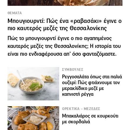
ΘΕΜΑΤΑ
Μπουγιουρντί: Πώς ένα «ραβασάκι» έγινε ο
πιο καυτερός μεζές της Θεσσαλονίκης
Πώς το μπουγιουρντί έγινε ο πιο αγαπημένος
καυτερός μεζές της Θεσσαλονίκης; Η ιστορία του
είναι πιο ενδιαφέρουσα απ’ όσο φανταζόμαστε.
ΣΥΜΒΟΥΛΕΣ
Ρεγγοσαλάτα όπως στα παλιά
ουζερί: Πώς φτιάχνουμε τον
μερακλίδικο μεζέ με
καπνιστή ρέγγα
ΟΡΕΚΤΙΚΑ – ΜΕΖΕΔΕΣ
Μπακαλιάρος σε κουρκούτι
με σκορδαλιά