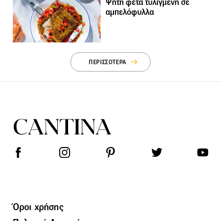
Ψητή φέτα τυλιγμένη σε
αμπελόφυλλα
ΠΕΡΙΣΣΟΤΕΡΑ
Όροι χρήσης