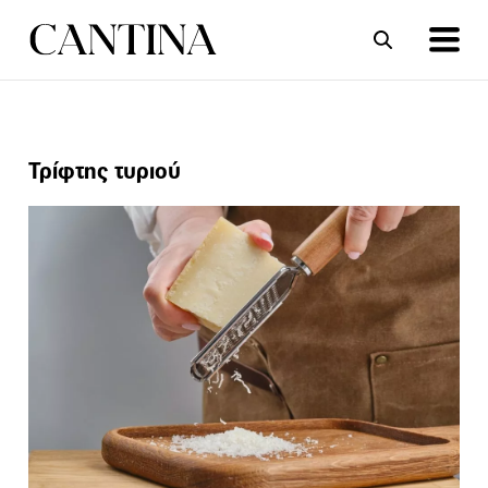
ΣΥΝΤΑΓΕΣ
ΑΡΘΡΑ
Τρίφτης τυριού