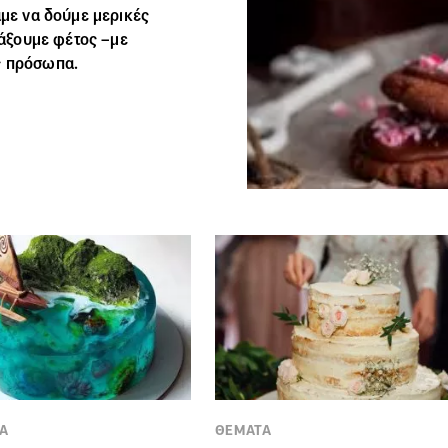
άμε να δούμε μερικές
τιάξουμε φέτος –με
ς πρόσωπα.
Α
ΘΕΜΑΤΑ