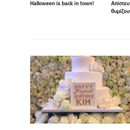
Ηalloween is back in town!
Απίστευ
θυμίζου