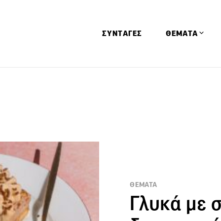
ΣΥΝΤΑΓΕΣ
ΘΕΜΑΤΑ
Απόψεις
Αφιερώματα
Ειδήσεις
Έρευνες
Οινοπνευματώ
Παιδί
Υγεία & Διατρ
ΘΕΜΑΤΑ
Γλυκά με σ