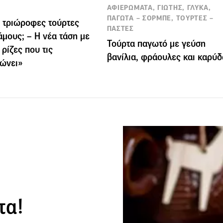
ΑΦΙΕΡΩΜΑΤΑ, ΓΙΩΤΗΣ, ΓΛΥΚΑ,
ΠΑΓΩΤΑ – ΣΟΡΜΠΕ, ΤΟΥΡΤΕΣ –
ι τριώροφες τούρτες
ΠΑΣΤΕΣ
άμους; – Η νέα τάση με
Τούρτα παγωτό με γεύση
 ρίζες που τις
βανίλια, φράουλες και καρύδ
δώνει»
τα!