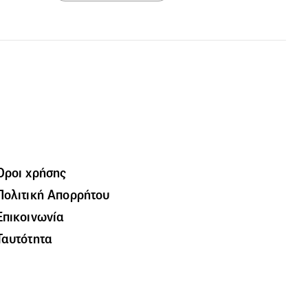
Όροι χρήσης
Πολιτική Απορρήτου
Επικοινωνία
Ταυτότητα