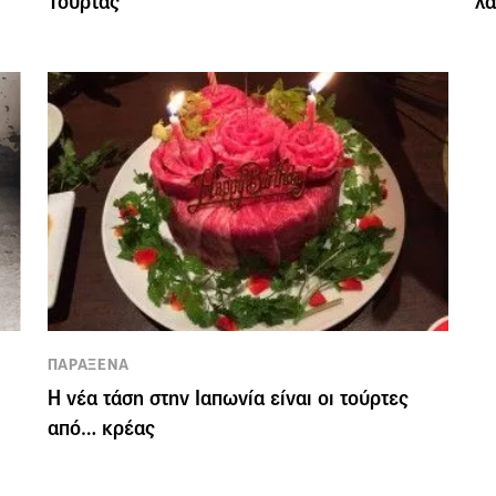
Τούρτας
λά
ΠΑΡΑΞΕΝΑ
Η νέα τάση στην Ιαπωνία είναι οι τούρτες
από… κρέας