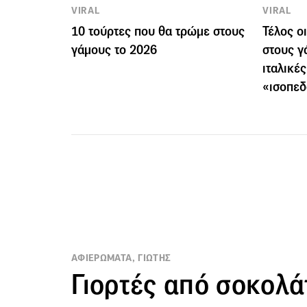
VIRAL
VIRAL
10 τούρτες που θα τρώμε στους
Τέλος ο
γάμους το 2026
στους γ
ιταλικές
«ισοπε
ΑΦΙΕΡΩΜΑΤΑ, ΓΙΩΤΗΣ
Γιορτές από σοκολά