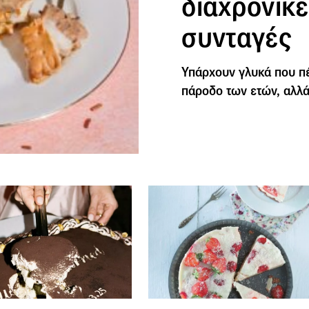
διαχρονικ
συνταγές
Υπάρχουν γλυκά που πέ
πάροδο των ετών, αλλά