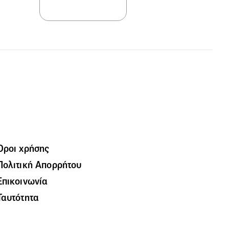
Όροι χρήσης
Πολιτική Απορρήτου
Επικοινωνία
Ταυτότητα