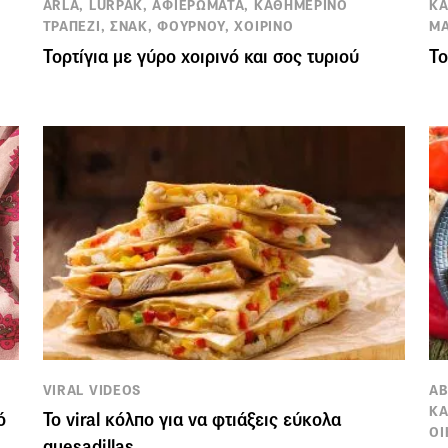
ARLA, LURPAK, ΑΦΙΕΡΩΜΑΤΑ, ΚΑΘΗΜΕΡΙΝΟ
ΚΑ
ΤΡΑΠΕΖΙ, ΣΝΑΚ, ΦΟΥΡΝΟΥ, ΧΟΙΡΙΝΟ
ΜΑ
Τορτίγια με γύρο χοιρινό και σος τυριού
Το
VIRAL VIDEOS
ΑΒ
ΚΑ
ό
To viral κόλπο για να φτιάξεις εύκολα
ΟΙ
quesadillas