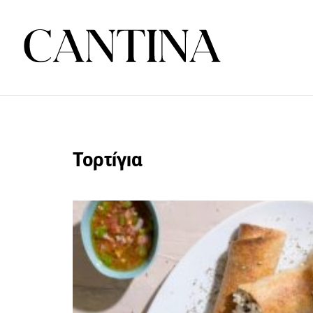
Τορτίγια