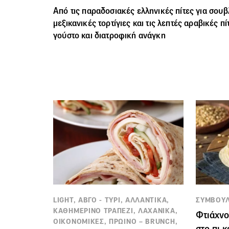
Από τις παραδοσιακές ελληνικές
πίτες
για σουβλ
μεξικανικές τορτίγιες και τις λεπτές αραβικές πί
γούστο και διατροφική ανάγκη
LIGHT, ΑΒΓΟ - ΤΥΡΙ, ΑΛΛΑΝΤΙΚΑ,
ΣΥΜΒΟΥ
ΚΑΘΗΜΕΡΙΝΟ ΤΡΑΠΕΖΙ, ΛΑΧΑΝΙΚΑ,
Φτιάχνο
ΟΙΚΟΝΟΜΙΚΕΣ, ΠΡΩΙΝΟ – BRUNCH,
στο πι κ