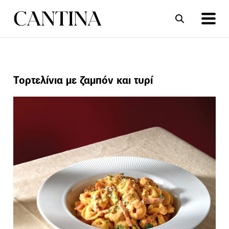
ΣΥΝΤΑΓΕΣ
ΑΡΘΡΑ
Τορτελίνια με ζαμπόν και τυρί