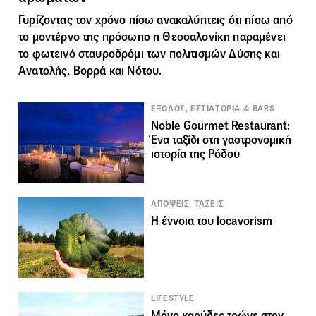
Γυρίζοντας τον χρόνο πίσω ανακαλύπτεις ότι πίσω από
το μοντέρνο της πρόσωπο η Θεσσαλονίκη παραμένει
το φωτεινό σταυροδρόμι των πολιτισμών Δύσης και
Ανατολής, Βορρά και Νότου.
ΕΞΟΔΟΣ, ΕΣΤΙΑΤΟΡΙΑ & BARS
Noble Gourmet Restaurant:
Ένα ταξίδι στη γαστρονομική
ιστορία της Ρόδου
ΑΠΟΨΕΙΣ, ΤΑΣΕΙΣ
Η έννοια του locavorism
LIFESTYLE
Μόνο καρύδες τρώνε στον