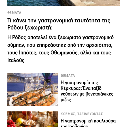
ΘΕΜΑΤΑ
Τι κάνει την γαστρονομική ταυτότητα της
Ρόδου ξεχωριστή;
Η Ρόδος αποτελεί ένα ξεχωριστό γαστρονομικό
σύμπαν, που επηρεάστηκε από την αρχαιότητα,
τους Ιππότες, τους Οθωμανούς, αλλά και τους
Ιταλούς
ΘΕΜΑΤΑ
Η γαστρονομία της
Κέρκυρας: Ένα ταξίδι
γεύσεων με βενετσιάνικες
ρίζες
KΟΣΜΟΣ, ΤΑΞΙΔΕΥΟΝΤΑΣ
Η γαστρονομική κουλτούρα
της Ιορδανίας