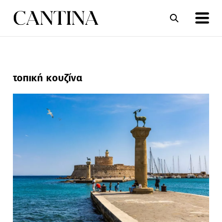
ΣΥΝΤΑΓΕΣ
ΑΡΘΡΑ
τοπική κουζίνα