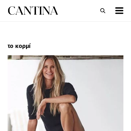
ΣΥΝΤΑΓΕΣ
ΑΡΘΡΑ
το κορμί