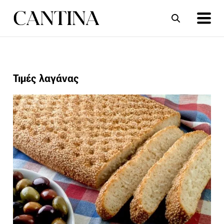
ΣΥΝΤΑΓΕΣ
ΑΡΘΡΑ
Τιμές λαγάνας