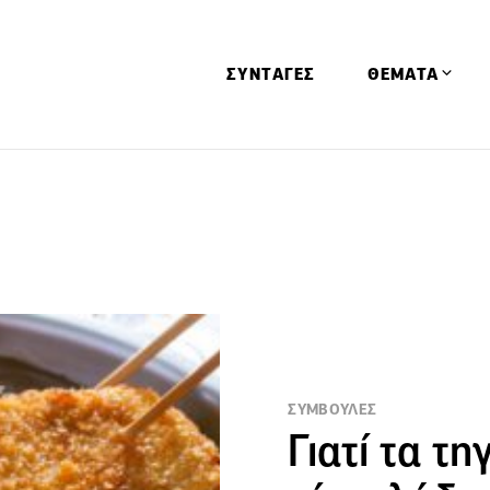
ΣΥΝΤΑΓΕΣ
ΘΕΜΑΤΑ
Απόψεις
Αφιερώματα
Ειδήσεις
Έρευνες
Οινοπνευματώ
Παιδί
Υγεία & Διατρ
ΣΥΜΒΟΥΛΕΣ
Γιατί τα τ