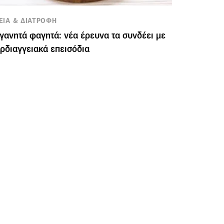
ΕΙΑ & ΔΙΑΤΡΟΦΗ
γανητά φαγητά: νέα έρευνα τα συνδέει με
ρδιαγγειακά επεισόδια