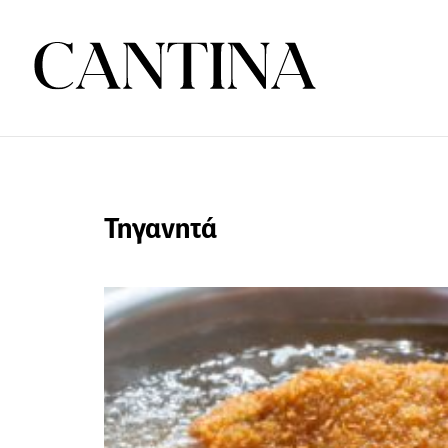
Τηγανητά