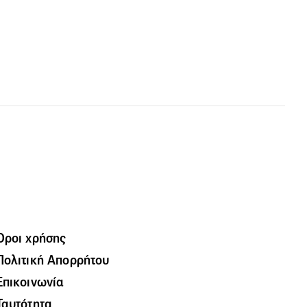
Όροι χρήσης
Πολιτική Απορρήτου
Επικοινωνία
Ταυτότητα