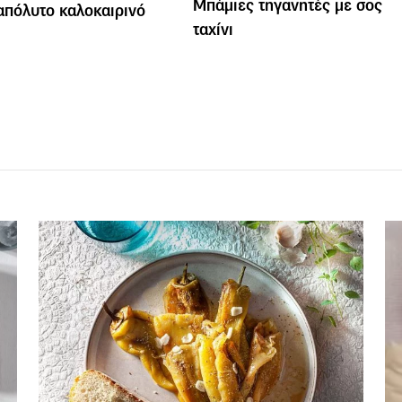
Μπάμιες τηγανητές με σος
 απόλυτο καλοκαιρινό
ταχίνι