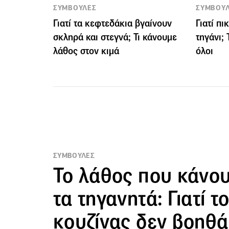
ΣΥΜΒΟΥΛΕΣ
ΣΥΜΒΟΥ
Γιατί τα κεφτεδάκια βγαίνουν
Γιατί πι
σκληρά και στεγνά; Τι κάνουμε
τηγάνι;
λάθος στον κιμά
όλοι
ΣΥΜΒΟΥΛΕΣ
Το λάθος που κάνου
τα τηγανητά: Γιατί τ
κουζίνας δεν βοηθά