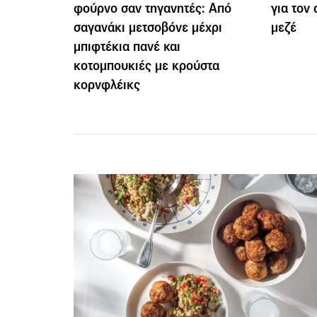
φούρνο σαν τηγανητές: Από
για τον
σαγανάκι μετσοβόνε μέχρι
μεζέ
μπιφτέκια πανέ και
κοτομπουκιές με κρούστα
κορνφλέικς