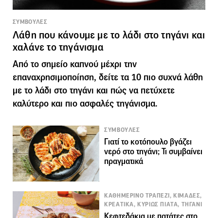
ΣΥΜΒΟΥΛΕΣ
Λάθη που κάνουμε με το λάδι στο τηγάνι και
χαλάνε το τηγάνισμα
Από το σημείο καπνού μέχρι την
επαναχρησιμοποίηση, δείτε τα 10 πιο συχνά λάθη
με το λάδι στο τηγάνι και πώς να πετύχετε
καλύτερο και πιο ασφαλές τηγάνισμα.
ΣΥΜΒΟΥΛΕΣ
Γιατί το κοτόπουλο βγάζει
νερό στο τηγάνι; Τι συμβαίνει
πραγματικά
ΚΑΘΗΜΕΡΙΝΟ ΤΡΑΠΕΖΙ, ΚΙΜΑΔΕΣ,
ΚΡΕΑΤΙΚΑ, ΚΥΡΙΩΣ ΠΙΑΤΑ, ΤΗΓΑΝΙ
Κεφτεδάκια με πατάτες στο