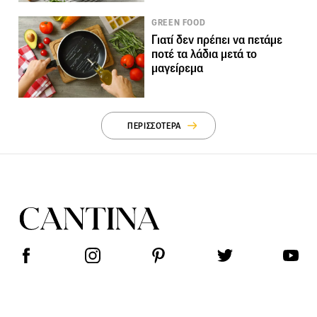
GREEN FOOD
Γιατί δεν πρέπει να πετάμε
ποτέ τα λάδια μετά το
μαγείρεμα
ΠΕΡΙΣΣΟΤΕΡΑ