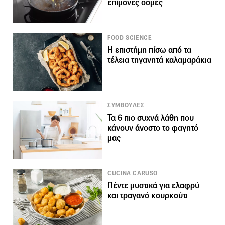
επίμονες οσμές
FOOD SCIENCE
Η επιστήμη πίσω από τα
τέλεια τηγανητά καλαμαράκια
ΣΥΜΒΟΥΛΕΣ
Τα 6 πιο συχνά λάθη που
κάνουν άνοστο το φαγητό
μας
CUCINA CARUSO
Πέντε μυστικά για ελαφρύ
και τραγανό κουρκούτι