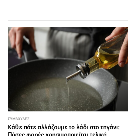
ΣΥΜΒΟΥΛΕΣ
Κάθε πότε αλλάζουμε το λάδι στο τηγάνι;
Πόσες φορές χρησιμοποιείται τελικά