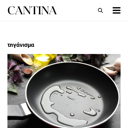
ΣΥΝΤΑΓΕΣ
ΑΡΘΡΑ
τηγάνισμα