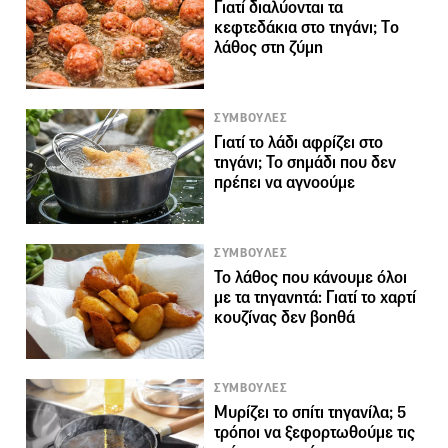
Γιατί διαλύονται τα
κεφτεδάκια στο τηγάνι; Tο
λάθος στη ζύμη
ΣΥΜΒΟΥΛΕΣ
Γιατί το λάδι αφρίζει στο
τηγάνι; Το σημάδι που δεν
πρέπει να αγνοούμε
ΣΥΜΒΟΥΛΕΣ
Το λάθος που κάνουμε όλοι
με τα τηγανητά: Γιατί το χαρτί
κουζίνας δεν βοηθά
ΣΥΜΒΟΥΛΕΣ
Μυρίζει το σπίτι τηγανίλα; 5
τρόποι να ξεφορτωθούμε τις