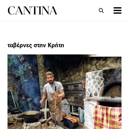
ΣΥΝΤΑΓΕΣ
ΑΡΘΡΑ
ταβέρνες στην Κρήτη