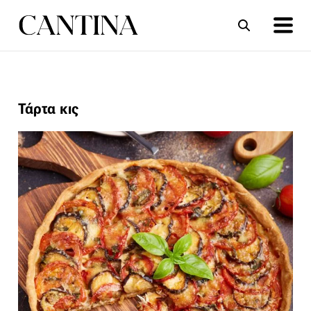
ΣΥΝΤΑΓΕΣ
ΑΡΘΡΑ
Τάρτα κις