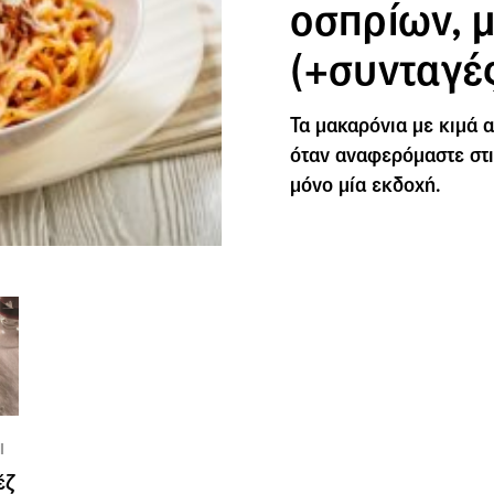
οσπρίων, μ
(+συνταγέ
Τα μακαρόνια με κιμά α
όταν αναφερόμαστε στι
μόνο μία εκδοχή.
Ι
έζ