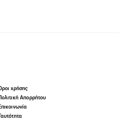
Όροι χρήσης
Πολιτική Απορρήτου
Επικοινωνία
Ταυτότητα