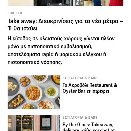
ΕΙΔΗΣΕΙΣ
Take away: Διευκρινίσεις για τα νέα μέτρα –
Τι θα ισχύει
Η είσοδος σε κλειστούς χώρους γίνεται πλέον
μόνο με πιστοποιητικό εμβολιασμού,
αποτελέσματα rapid ή μοριακού ελέγχου ή
πιστοποιητικό νόσησης.
ΕΣΤΙΑΤΟΡΙΑ & BARS
To Ακροβόλι Restaurant &
Oyster Bar επιστρέφει
ΕΣΤΙΑΤΟΡΙΑ & BARS
By the Glass: Takeaway,
delivery, κάβα και chef at