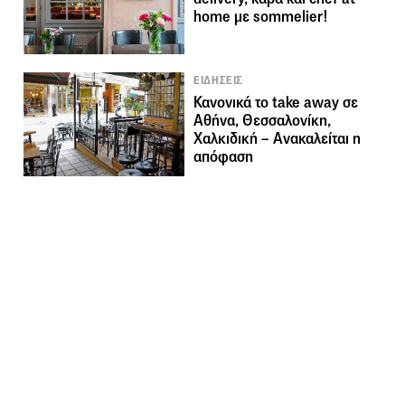
home με sommelier!
ΕΙΔΗΣΕΙΣ
Κανονικά το take away σε
Αθήνα, Θεσσαλονίκη,
Χαλκιδική – Ανακαλείται η
απόφαση