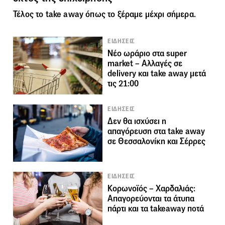
Τέλος το take away όπως το ξέραμε μέχρι σήμερα.
ΕΙΔΗΣΕΙΣ
Νέο ωράριο στα super
market – Αλλαγές σε
delivery και take away μετά
τις 21:00
ΕΙΔΗΣΕΙΣ
Δεν θα ισχύσει η
απαγόρευση στα take away
σε Θεσσαλονίκη και Σέρρες
ΕΙΔΗΣΕΙΣ
Κορωνοϊός – Χαρδαλιάς:
Απαγορεύονται τα άτυπα
πάρτι και τα takeaway ποτά