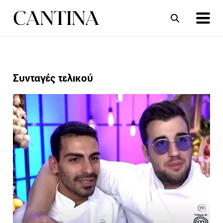
ΣΥΝΤΑΓΕΣ
ΑΡΘΡΑ
Συνταγές τελικού