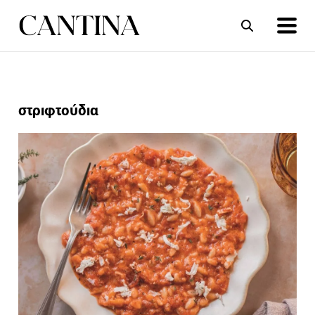
ΣΥΝΤΑΓΕΣ
ΑΡΘΡΑ
στριφτούδια