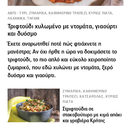
ΑΒΓΟ - ΤΥΡΙ, ΖΥΜΑΡΙΚΑ, ΚΑΘΗΜΕΡΙΝΟ ΤΡΑΠΕΖΙ, ΚΥΡΙΩΣ ΠΙΑΤΑ,
ΛΑΧΑΝΙΚΑ, ΤΗΓΑΝΙ
Τριφτούδι χυλωμένο με ντομάτα, γιαούρτι
και δυόσμο
Έχετε αναρωτηθεί ποτέ πώς φτιάχνετε η
μανέστρα; Αν όχι ήρθε η ώρα να δοκιμάσετε το
τριφτούδι, το πιο απλό και εύκολο χειροποίητο
ζυμαρικό, που εδώ χυλώνει με ντομάτα, ξερό
δυόσμο και γιαούρτι.
ΖΥΜΑΡΙΚΑ, ΚΑΘΗΜΕΡΙΝΟ
ΤΡΑΠΕΖΙ, ΚΑΤΣΑΡΟΛΑΣ, ΚΥΡΙΩΣ
ΠΙΑΤΑ
Στριφτούδια σε
στακοβούτυρο με κιμά απάκι
και γραβιέρα Κρήτης