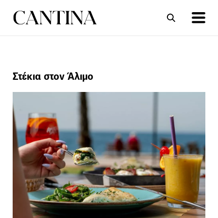
ΣΥΝΤΑΓΕΣ
ΑΡΘΡΑ
Στέκια στον Άλιμο