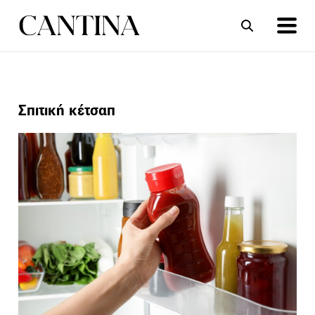
ΣΥΝΤΑΓΕΣ
ΑΡΘΡΑ
Σπιτική κέτσαπ