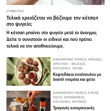
ΣΥΜΒΟΥΛΕΣ
Τελικά χρειάζεται να βάζουμε την κέτσαπ
στο ψυγείο;
Η κέτσαπ μπαίνει στο ψυγείο μετά το άνοιγμα;
Δείτε τι συνιστούν οι ειδικοί και πού πρέπει
τελικά να την αποθηκεύουμε.
ΚΑΘΗΜΕΡΙΝΟ ΤΡΑΠΕΖΙ, ΚΙΜΑΔΕΣ,
ΟΡΕΚΤΙΚΑ – ΜΕΖΕΔΕΣ,
ΠΟΥΛΕΡΙΚΑ, ΤΗΓΑΝΙ
Κεφτεδάκια κοτόπουλου με
λιαστή ντομάτα και φέτα
ΚΑΘΗΜΕΡΙΝΟ ΤΡΑΠΕΖΙ, ΚΥΡΙΩΣ
ΠΙΑΤΑ, ΟΙΚΟΝΟΜΙΚΕΣ,
ΠΟΥΛΕΡΙΚΑ, ΦΟΥΡΝΟΥ
Τραγανές κοτομπουκιές