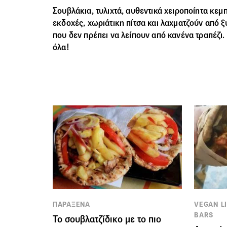
Σουβλάκια, τυλιχτά, αυθεντικά χειροποίητα κε
εκδοχές, χωριάτικη πίτσα και λαχματζούν από ξ
που δεν πρέπει να λείπουν από κανένα τραπέζι.
όλα!
ΠΑΡΑΞΕΝΑ
VEGAN LI
BARS
Το σουβλατζίδικο με το πιο