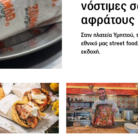
νόστιμες σ
αφράτους 
Στην πλατεία Υμηττού,
εθνικό μας street food
εκδοχή.