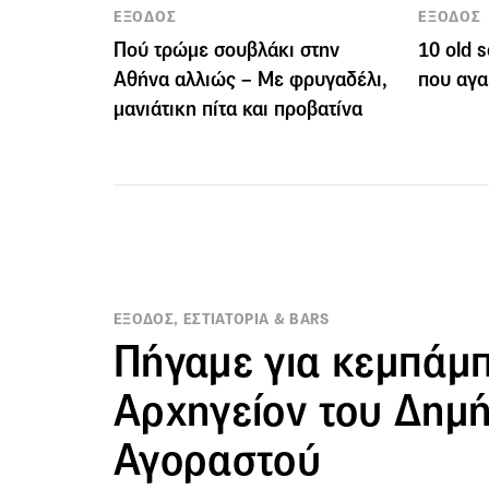
ΕΞΟΔΟΣ
ΕΞΟΔΟΣ
Πού τρώμε σουβλάκι στην
10 old 
Αθήνα αλλιώς – Με φρυγαδέλι,
που αγα
μανιάτικη πίτα και προβατίνα
ΕΞΟΔΟΣ, ΕΣΤΙΑΤΟΡΙΑ & BARS
Πήγαμε για κεμπάμπ
Αρχηγείον του Δημ
Αγοραστού