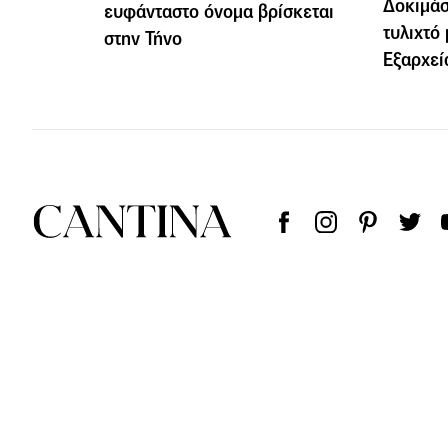
Δοκιμάσ
ευφάνταστο όνομα βρίσκεται
τυλιχτό
στην Τήνο
Εξαρχε