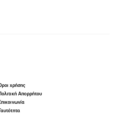
Όροι χρήσης
Πολιτική Απορρήτου
Επικοινωνία
Ταυτότητα