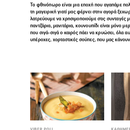
Το
φθινόπωρο
είναι μια εποχή που αγαπάμε πο
τη μαγειρική γιατί μας φέρνει στην αγορά ξεχω
λατρεύουμε να χρησιμοποιούμε στις συνταγές μ
παντζάρια, μανιτάρια, κουνουπίδι είναι μόνο με
που σιγά-σιγά ο καιρός πάει να κρυώσει, όλα αυ
υπέροχες, χορταστικές σούπες, που μας κάνου
VIBER POLL
ΚΑΘΗΜΕΡ