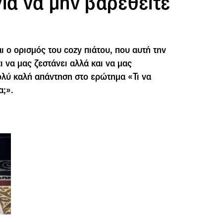
ια να μην βαρεθείτε
ι ο ορισμός του cozy πιάτου, που αυτή την
 να μας ζεστάνει αλλά και να μας
πολύ καλή απάντηση στο ερώτημα «Τι να
α;».