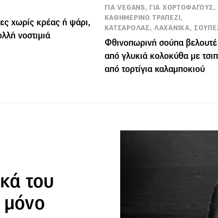
ΓΙΑ VEGANS, ΓΙΑ ΧΟΡΤΟΦΑΓΟΥΣ,
ΚΑΘΗΜΕΡΙΝΟ ΤΡΑΠΕΖΙ,
ες χωρίς κρέας ή ψάρι,
ΚΑΤΣΑΡΟΛΑΣ, ΛΑΧΑΝΙΚΑ, ΣΟΥΠΕ
ολλή νοστιμιά
Φθινοπωρινή σούπα βελουτέ
από γλυκιά κολοκύθα με τσι
από τορτίγια καλαμποκιού
ικά του
 μόνο