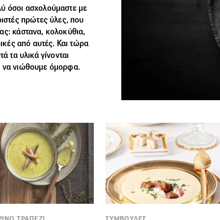
λύ όσοι ασχολούμαστε με
ριστές πρώτες ύλες, που
ας: κάστανα, κολοκύθια,
ρικές από αυτές. Και τώρα
τά τα υλικά γίνονται
ν να νιώθουμε όμορφα.
ΙΝΟ ΤΡΑΠΕΖΙ,
ΣΥΜΒΟΥΛΕΣ