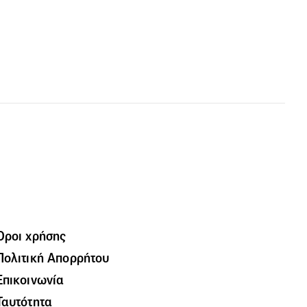
Όροι χρήσης
Πολιτική Απορρήτου
Επικοινωνία
Ταυτότητα