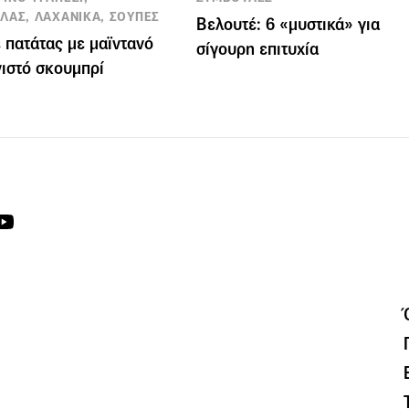
ΛΑΣ, ΛΑΧΑΝΙΚΑ, ΣΟΥΠΕΣ
Βελουτέ: 6 «μυστικά» για
 πατάτας με μαϊντανό
σίγουρη επιτυχία
νιστό σκουμπρί