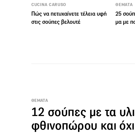
CUCINA CARUSO
ΘΕΜΑΤΑ
Πώς να πετυχαίνετε τέλεια υφή
25 σούπ
στις σούπες βελουτέ
μα με π
ΘΕΜΑΤΑ
12 σούπες με τα υλ
φθινοπώρου και όχι