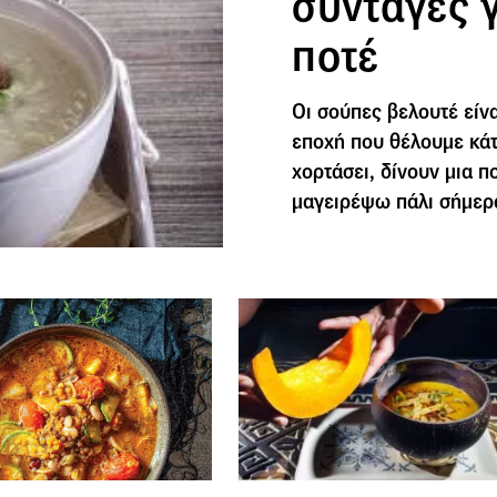
συνταγές γ
ποτέ
Οι σούπες βελουτέ είνα
εποχή που θέλουμε κάτι
χορτάσει, δίνουν μια 
μαγειρέψω πάλι σήμερ