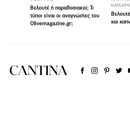
ΚΑΤΣΑΡΟ
Βελουτέ ή παραδοσιακοί; Τι
Βελουτέ
τύποι είναι οι αναγνώστες του
και καπ
Olivemagazine.gr;