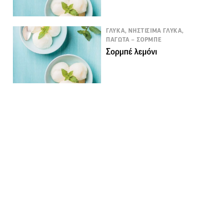
ΓΛΥΚΑ, ΝΗΣΤΙΣΙΜΑ ΓΛΥΚΑ,
ΠΑΓΩΤΑ – ΣΟΡΜΠΕ
Σορμπέ λεμόνι