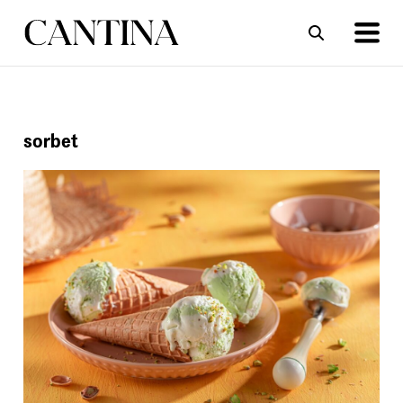
ΣΥΝΤΑΓΕΣ
ΑΡΘΡΑ
sorbet